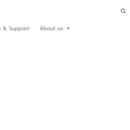
e & Support
About us