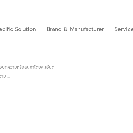
ecific Solution
Brand & Manufacturer
Servic
ของบทความหรือสินค้าโดยละเอียด
ความ …