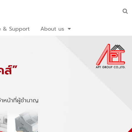
e & Support
About us