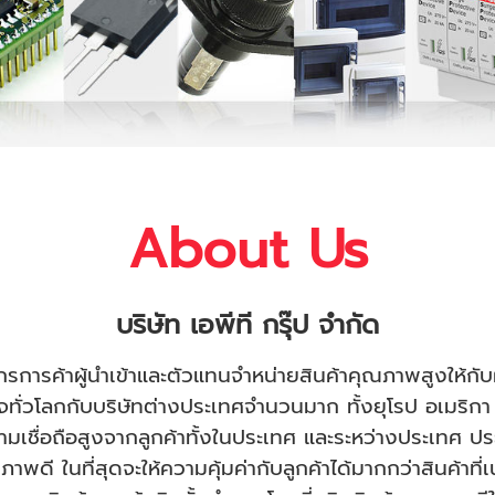
About Us
บริษัท
เอพีที กรุ๊ป จำกัด
ค์กรการค้าผู้นำเข้าและตัวแทนจำหน่ายสินค้าคุณภาพสูงให้กั
กิจทั่วโลกกับบริษัทต่างประเทศจำนวนมาก ทั้งยุโรป อเมริกา 
วามเชื่อถือสูงจากลูกค้าทั้งในประเทศ และระหว่างประเทศ 
ณภาพดี ในที่สุดจะให้ความคุ้มค่ากับลูกค้าได้มากกว่าสินค้าที