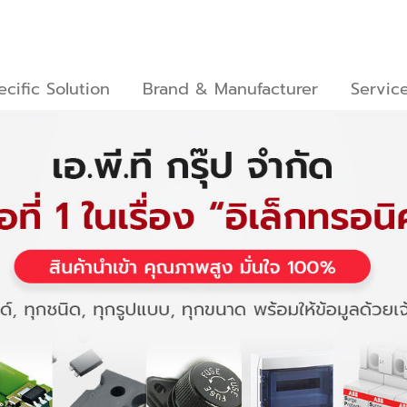
ecific Solution
Brand & Manufacturer
Servic