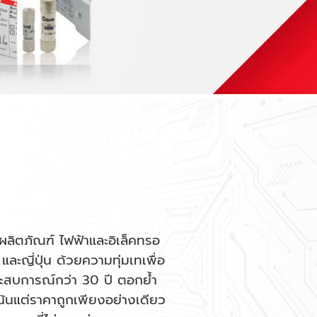
บผลิตภัณฑ์ ไฟฟ้าและอิเล็คทรอ
และญี่ปุ่น ด้วยความทุ่มเทเพื่อ
ประสบการณ์กว่า 30 ปี ตอกย้ำ
่เน้นแต่ราคาถูกเพียงอย่างเดียว