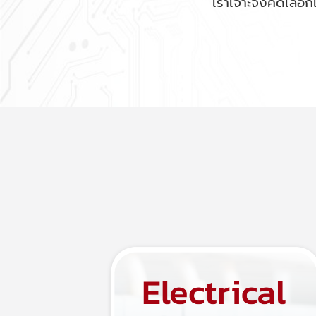
เราเจาะจงคัดเลือก