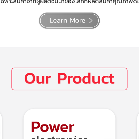
เฉพาะสินค้าจากผู้ผลิตชั้นนำของโลกที่ผลิตสินค้าคุณภาพดีใ